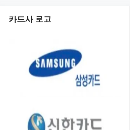
컨텐츠
로 건
너뛰기
카드사 로고